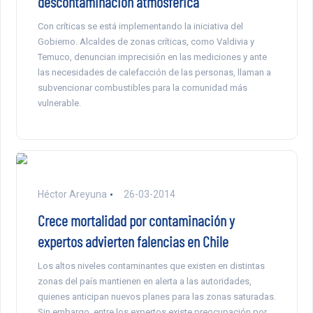
descontaminación atmosférica
Con críticas se está implementando la iniciativa del
Gobierno. Alcaldes de zonas críticas, como Valdivia y
Temuco, denuncian imprecisión en las mediciones y ante
las necesidades de calefacción de las personas, llaman a
subvencionar combustibles para la comunidad más
vulnerable.
Héctor Areyuna
26-03-2014
Crece mortalidad por contaminación y
expertos advierten falencias en Chile
Los altos niveles contaminantes que existen en distintas
zonas del país mantienen en alerta a las autoridades,
quienes anticipan nuevos planes para las zonas saturadas.
Sin embargo, entre los expertos existe preocupación por