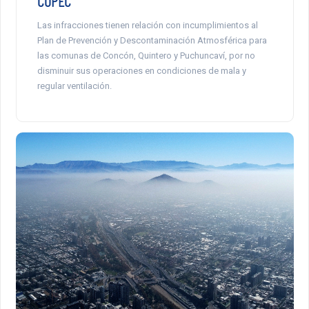
COPEC
Las infracciones tienen relación con incumplimientos al
Plan de Prevención y Descontaminación Atmosférica para
las comunas de Concón, Quintero y Puchuncaví, por no
disminuir sus operaciones en condiciones de mala y
regular ventilación.