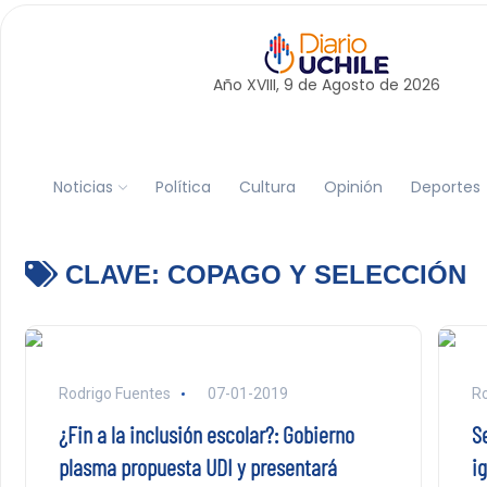
Año XVIII, 9 de
Agosto
de 2026
Noticias
Política
Cultura
Opinión
Deportes
CLAVE:
COPAGO Y SELECCIÓN
Rodrigo Fuentes
07-01-2019
Ro
¿Fin a la inclusión escolar?: Gobierno
S
plasma propuesta UDI y presentará
ig