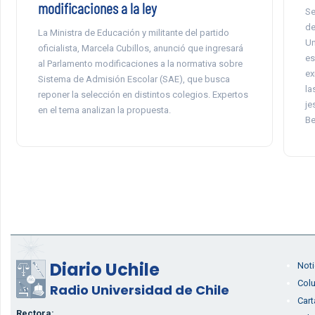
modificaciones a la ley
Se
de
La Ministra de Educación y militante del partido
Un
oficialista, Marcela Cubillos, anunció que ingresará
es
al Parlamento modificaciones a la normativa sobre
ex
Sistema de Admisión Escolar (SAE), que busca
la
reponer la selección en distintos colegios. Expertos
je
en el tema analizan la propuesta.
Be
Diario Uchile
Noti
Col
Radio Universidad de Chile
Cart
Rectora: