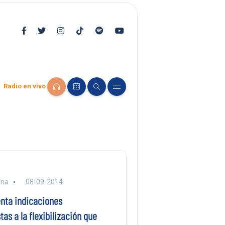
Radio en vivo
una
08-09-2014
nta indicaciones
as a la flexibilización que