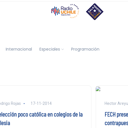
Internacional
Especiales
Programación
drigo Rojas
17-11-2014
Hector Arey
elección poco católica en colegios de la
FECH prese
lesia
contrapuest