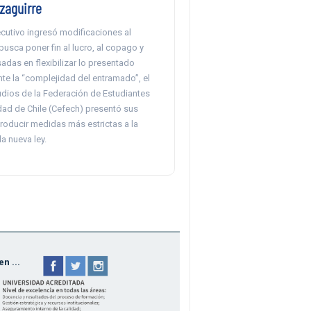
zaguirre
ecutivo ingresó modificaciones al
usca poner fin al lucro, al copago y
adas en flexibilizar lo presentado
nte la “complejidad del entramado”, el
udios de la Federación de Estudiantes
dad de Chile (Cefech) presentó sus
troducir medidas más estrictas a la
la nueva ley.
n ...