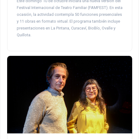
Este domingo 10 de octubre iniciará una nueva versión del
Festival Internacional de Teatro Familiar (FAMFEST). En esta
ocasión, la actividad contempla 50 funciones presenciales
y 11 obras en formato virtual. El programa también incluye
presentaciones en La Pintana, Curacaví, BioBío, Ovalle y
Quillota.