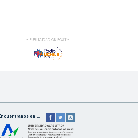
- PUBLICIDAD ON POST -
Encuentranos en ...