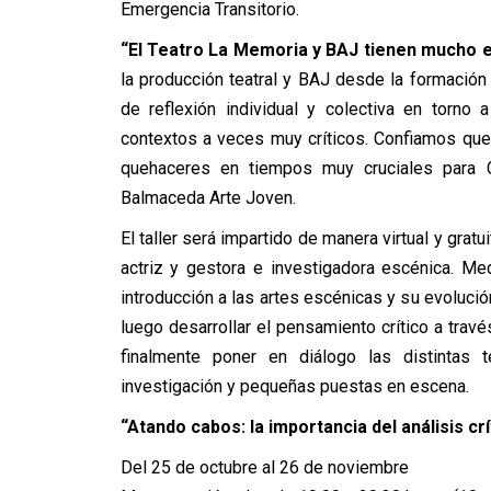
Emergencia Transitorio.
“El Teatro La Memoria y BAJ tienen mucho 
la producción teatral y BAJ desde la formació
de reflexión individual y colectiva en torno
contextos a veces muy críticos. Confiamos que 
quehaceres en tiempos muy cruciales para C
Balmaceda Arte Joven.
El taller será impartido de manera virtual y grat
actriz y gestora e investigadora escénica. Med
introducción a las artes escénicas y su evoluci
luego desarrollar el pensamiento crítico a trav
finalmente poner en diálogo las distintas 
investigación y pequeñas puestas en escena.
“Atando cabos: la importancia del análisis crí
Del 25 de octubre al 26 de noviembre