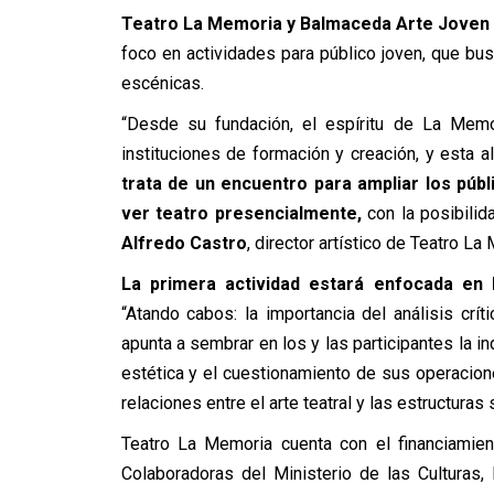
Teatro La Memoria y Balmaceda Arte Joven
foco en actividades para público joven, que busc
escénicas.
“Desde su fundación, el espíritu de La Memo
instituciones de formación y creación, y esta 
trata de un encuentro para ampliar los públ
ver teatro presencialmente,
con la posibilid
Alfredo Castro
, director artístico de Teatro La
La primera actividad estará enfocada en 
“Atando cabos: la importancia del análisis crít
apunta a sembrar en los y las participantes la i
estética y el cuestionamiento de sus operacion
relaciones entre el arte teatral y las estructuras
Teatro La Memoria cuenta con el financiamie
Colaboradoras del Ministerio de las Culturas,