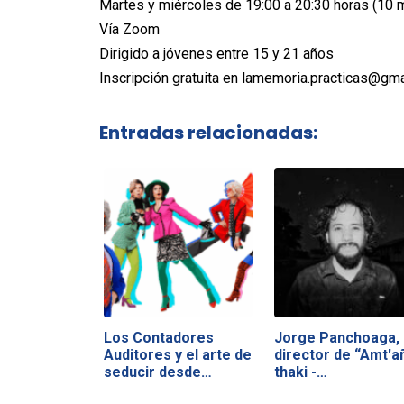
Martes y miércoles de 19:00 a 20:30 horas (10 m
Vía Zoom
Dirigido a jóvenes entre 15 y 21 años
Inscripción gratuita en lamemoria.practicas@gm
Entradas relacionadas:
Los Contadores
Jorge Panchoaga,
Auditores y el arte de
director de “Amt'a
seducir desde…
thaki -…