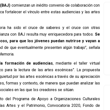
 (BAJ)
comienzan un inédito convenio de colaboración con
a fortalecer el vínculo entre estas audiencias y las artes
ria ha sido el cruce de saberes y el cruce con otras
alianza con BAJ resulta muy enriquecedora para todos.
Se
icos, para que los jóvenes puedan nutrirse y vayan a
ad de que eventualmente presenten algún trabajo”, señala
 Memoria.
la formación de audiencias
, mediante el taller virtual
ico para la lectura de las artes escénicas”. La propuesta
nquietud por las artes escénicas a través de su apreciación
es, formas y contexto, de manera que puedan analizar las
 sociales en las que lxs creadores se sitúan.
nto del Programa de Apoyo a Organizaciones Culturales
 las Artes y el Patrimonio, Convocatoria 2020, Fondo de