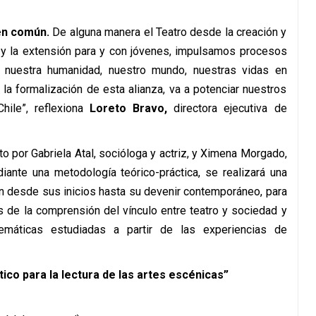
en común.
De alguna manera el Teatro desde la creación y
n y la extensión para y con jóvenes, impulsamos procesos
 a nuestra humanidad, nuestro mundo, nuestras vidas en
la formalización de esta alianza, va a potenciar nuestros
hile”, reflexiona
Loreto Bravo,
directora ejecutiva de
uito por Gabriela Atal, socióloga y actriz, y Ximena Morgado,
iante una metodología teórico-práctica, se realizará una
ón desde sus inicios hasta su devenir contemporáneo, para
és de la comprensión del vínculo entre teatro y sociedad y
temáticas estudiadas a partir de las experiencias de
tico para la lectura de las artes escénicas”