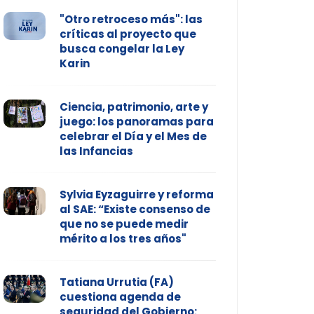
"Otro retroceso más": las
críticas al proyecto que
busca congelar la Ley
Karin
Ciencia, patrimonio, arte y
juego: los panoramas para
celebrar el Día y el Mes de
las Infancias
Sylvia Eyzaguirre y reforma
al SAE: “Existe consenso de
que no se puede medir
mérito a los tres años"
Tatiana Urrutia (FA)
cuestiona agenda de
seguridad del Gobierno: