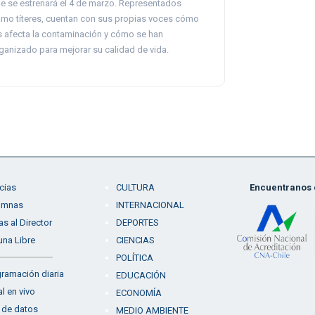
e se estrenará el 4 de marzo. Representados
mo títeres, cuentan con sus propias voces cómo
s afecta la contaminación y cómo se han
ganizado para mejorar su calidad de vida.
cias
CULTURA
Encuentranos e
umnas
INTERNACIONAL
as al Director
DEPORTES
una Libre
CIENCIAS
POLÍTICA
ramación diaria
EDUCACIÓN
l en vivo
ECONOMÍA
 de datos
MEDIO AMBIENTE