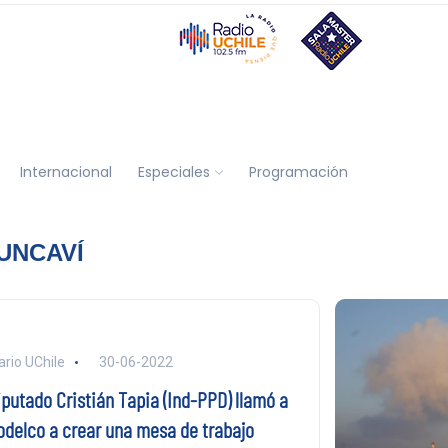
Internacional
Especiales
Programación
UNCAVÍ
ario UChile
30-06-2022
iputado Cristián Tapia (Ind-PPD) llamó a
odelco a crear una mesa de trabajo