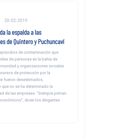
20-02-2019
 da la espalda a las
s de Quintero y Puchuncaví
episodios de contaminación que
miles de personas en la bahía de
comunidad y organizaciones sociales
ecursos de protección por la
ue fueron desestimados,
que no se ha determinado la
ad de las empresas. “Siempre priman
económicos”, dicen los dirigentes