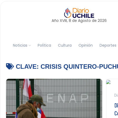
Año XVIII, 8 de
Agosto
de 2026
Noticias
Política
Cultura
Opinión
Deportes
CLAVE:
CRISIS QUINTERO-PUCH
Di
D
C