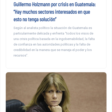
Guillermo Holzmann por crisis en Guatemala:
“Hay muchos sectores interesados en que
esto no tenga solución”
Según al analista político la situación de Guatemala es
particularmente delicada y enfrenta “todos los visos de
una crisis política basada en la ingobernabilidad, la falta
de confianza en las autoridades políticas y la falta de
credibilidad en la manera que se maneja el poder y los
recursos”.