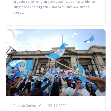
la gente y el rol, en gran parte ausente, que han tenido las
autoridades de la Iglesia Católica durante los últimos
meses.
Claudia Carvajal G.
22-11-2020