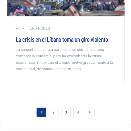
RFI
30-04-2020
La crisis en el Líbano toma un giro violento
La cuarentena estricta parece haber sido eficaz para
combatir la epidemia, pero ha exacerbado la crisis
económica. Y mientras el Líbano vuelve gradualmente a la
normalidad, se reanudan las protestas.
1
2
3
4