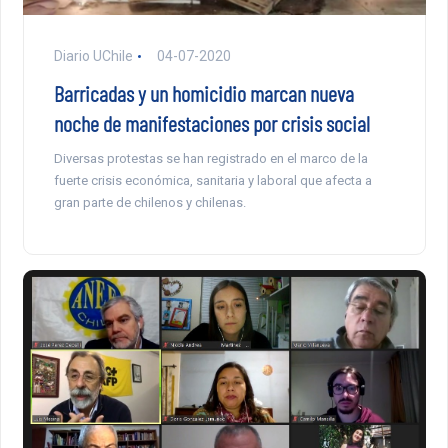
Diario UChile
04-07-2020
Barricadas y un homicidio marcan nueva
noche de manifestaciones por crisis social
Diversas protestas se han registrado en el marco de la
fuerte crisis económica, sanitaria y laboral que afecta a
gran parte de chilenos y chilenas.