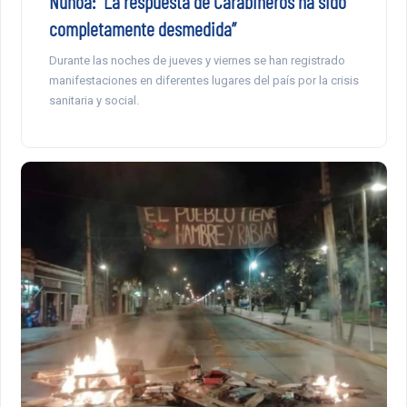
Ñuñoa: “La respuesta de Carabineros ha sido
completamente desmedida”
Durante las noches de jueves y viernes se han registrado
manifestaciones en diferentes lugares del país por la crisis
sanitaria y social.