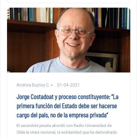
Andrea Bustos C.
01-04-2021
Jorge Costadoat y proceso constituyente: “La
primera función del Estado debe ser hacerse
cargo del país, no de la empresa privada”
El sacerdote jesuita abordó con Radio Universidad de
Chile la crisis nacional, la solidaridad que ha demostrado