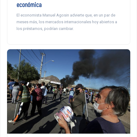
económica
El economista Manuel Agosin advierte que, en un par de
meses más, los mercados internacionales hoy abiertos a
los préstamos, podrían cambiar.