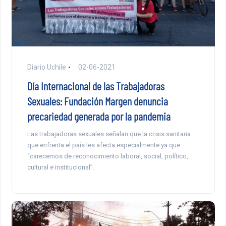
Diario Uchile
02-06-2021
Día Internacional de las Trabajadoras
Sexuales: Fundación Margen denuncia
precariedad generada por la pandemia
Las trabajadoras sexuales señalan que la crisis sanitaria
que enfrenta el país les afecta especialmente ya que
“carecemos de reconocimiento laboral, social, político,
cultural e institucional”.