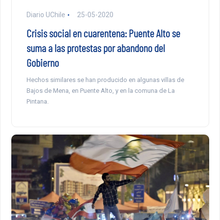
Diario UChile
25-05-2020
Crisis social en cuarentena: Puente Alto se
suma a las protestas por abandono del
Gobierno
Hechos similares se han producido en algunas villas de
Bajos de Mena, en Puente Alto, y en la comuna de La
Pintana.