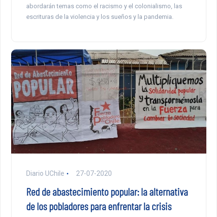
abordarán temas como el racismo y el colonialismo, las
escrituras de la violencia y los sueños y la pandemia.
Diario UChile
27-07-2020
Red de abastecimiento popular: la alternativa
de los pobladores para enfrentar la crisis