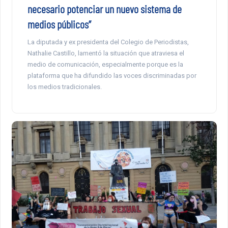
necesario potenciar un nuevo sistema de
medios públicos”
La diputada y ex presidenta del Colegio de Periodistas,
Nathalie Castillo, lamentó la situación que atraviesa el
medio de comunicación, especialmente porque es la
plataforma que ha difundido las voces discriminadas por
los medios tradicionales.