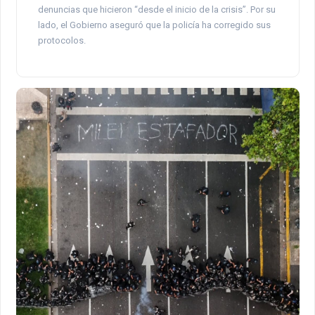
denuncias que hicieron “desde el inicio de la crisis”. Por su
lado, el Gobierno aseguró que la policía ha corregido sus
protocolos.