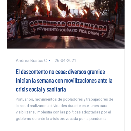
Andrea Bustos C.
26-04-2021
El descontento no cesa: diversos gremios
inician la semana con movilizaciones ante la
crisis social y sanitaria
Portuarios, movimientos de pobladores y trabajadores de
la salud realizaron actividades durante este lunes para
visibilizar su molestia con las políticas adoptadas por el
gobierno durante la crisis provocada por la pandemia.