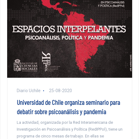
Diario Uchile
25-08-2020
Universidad de Chile organiza seminario para
debatir sobre psicoanálisis y pandemia
La actividad, organizada por la Red Interamericana de
Investigación en Psicoanálisis y Política (RedIPPol), tiene un
programa de cinco mesas de trabajo. En ellas se