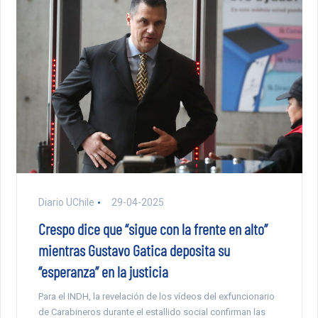
Diario UChile
29-04-2025
Crespo dice que “sigue con la frente en alto”
mientras Gustavo Gatica deposita su
“esperanza” en la justicia
Para el INDH, la revelación de los vídeos del exfuncionario
de Carabineros durante el estallido social confirman las