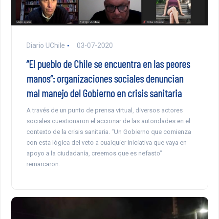
Diario UChile
03-07-2020
“El pueblo de Chile se encuentra en las peores
manos”: organizaciones sociales denuncian
mal manejo del Gobierno en crisis sanitaria
A través de un punto de prensa virtual, diversos actores
sociales cuestionaron el accionar de las autoridades en el
contexto de la crisis sanitaria. “Un Gobierno que comienza
con esta lógica del veto a cualquier iniciativa que vaya en
apoyo a la ciudadanía, creemos que es nefasto”
remarcaron.