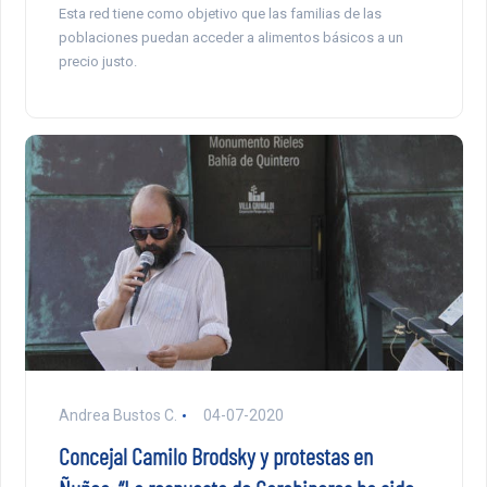
Esta red tiene como objetivo que las familias de las
poblaciones puedan acceder a alimentos básicos a un
precio justo.
Andrea Bustos C.
04-07-2020
Concejal Camilo Brodsky y protestas en