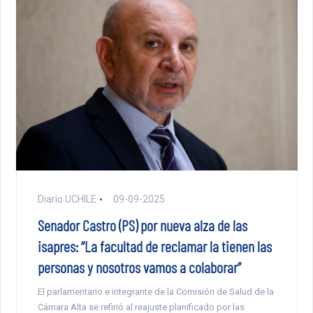
Diario UCHILE
09-09-2025
Senador Castro (PS) por nueva alza de las
isapres: “La facultad de reclamar la tienen las
personas y nosotros vamos a colaborar”
El parlamentario e integrante de la Comisión de Salud de la
Cámara Alta se refirió al reajuste planificado por las