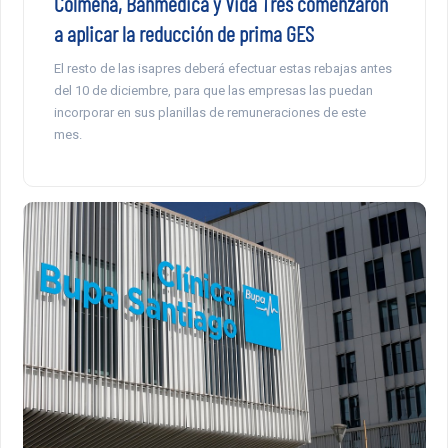
Colmena, Banmédica y Vida Tres comenzaron
a aplicar la reducción de prima GES
El resto de las isapres deberá efectuar estas rebajas antes
del 10 de diciembre, para que las empresas las puedan
incorporar en sus planillas de remuneraciones de este
mes.