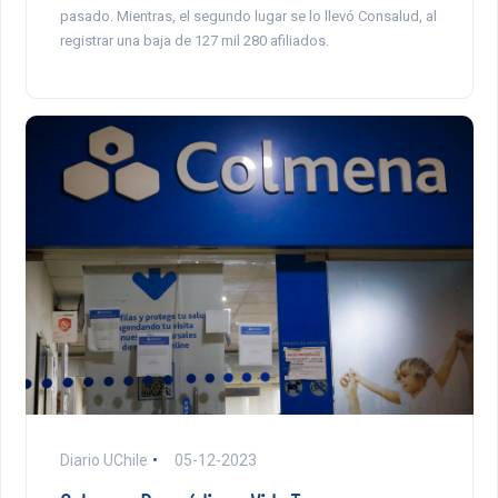
pasado. Mientras, el segundo lugar se lo llevó Consalud, al
registrar una baja de 127 mil 280 afiliados.
Diario UChile
05-12-2023