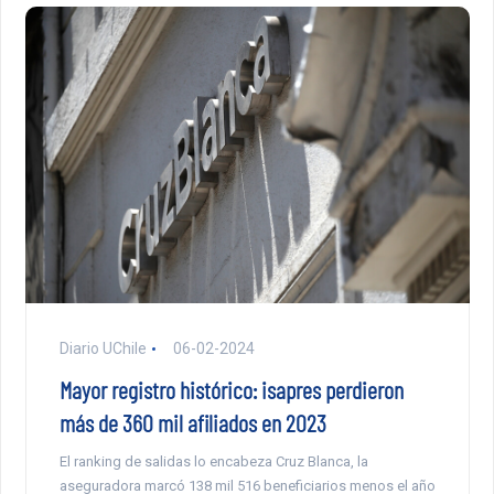
Diario UChile
06-02-2024
Mayor registro histórico: isapres perdieron
más de 360 mil afiliados en 2023
El ranking de salidas lo encabeza Cruz Blanca, la
aseguradora marcó 138 mil 516 beneficiarios menos el año