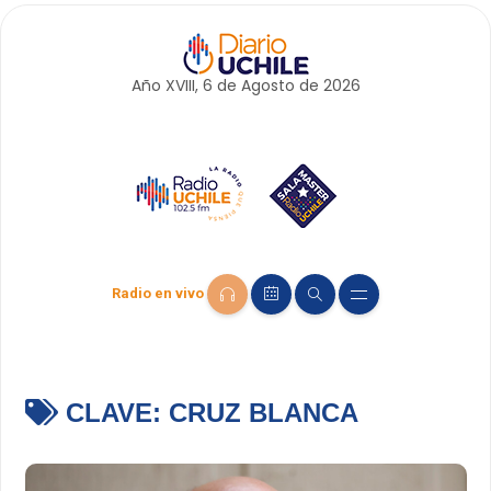
Año XVIII, 6 de
Agosto
de 2026
Radio en vivo
CLAVE:
CRUZ BLANCA