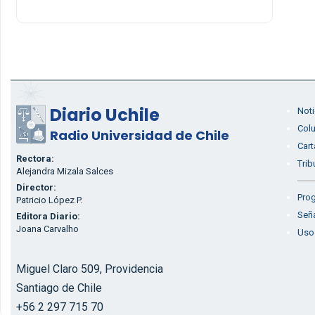
Diario Uchile
Noti
Col
Radio Universidad de Chile
Cart
Rectora:
Trib
Alejandra Mizala Salces
Director:
Prog
Patricio López P.
Seña
Editora Diario:
Joana Carvalho
Uso
Miguel Claro 509, Providencia
Santiago de Chile
+56 2 297 715 70