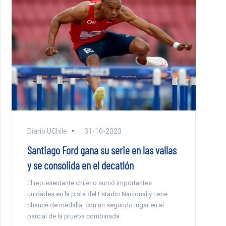
Diario UChile
31-10-2023
Santiago Ford gana su serie en las vallas
y se consolida en el decatlón
El representante chileno sumó importantes
unidades en la pista del Estadio Nacional y tiene
chance de medalla, con un segundo lugar en el
parcial de la prueba combinada.