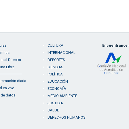
cias
CULTURA
Encuentranos e
umnas
INTERNACIONAL
as al Director
DEPORTES
una Libre
CIENCIAS
POLÍTICA
ramación diaria
EDUCACIÓN
l en vivo
ECONOMÍA
 de datos
MEDIO AMBIENTE
JUSTICIA
SALUD
DERECHOS HUMANOS