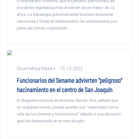
El Mandatario confirmó que el Ejecutivo patrocinará las
iniciativas legislativas tras el crimen de un menor de 12
años. La estrategia gubernamental buscará endurecer
sanciones y frenar el reclutamiento de adolescentes por
parte del crimen organizado.
Osciel Moya Plaza
15-12-2022
Funcionarios del Sename advierten “peligroso”
hacinamiento en el centro de San Joaquín
El dirigente nacional de Antrase, Hernán Olivi, señaló que
en cualquier minuto puede quedar una “calamidad con la
vida de los jóvenes y funcionarios” debido a una situación
que fue denunciada en el mes de julio.