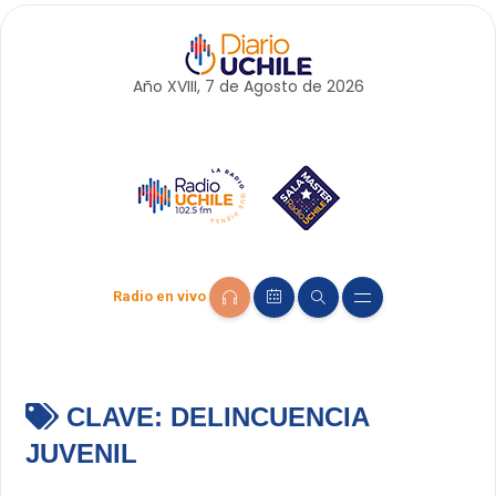
Año XVIII, 7 de
Agosto
de 2026
Radio en vivo
CLAVE:
DELINCUENCIA
JUVENIL