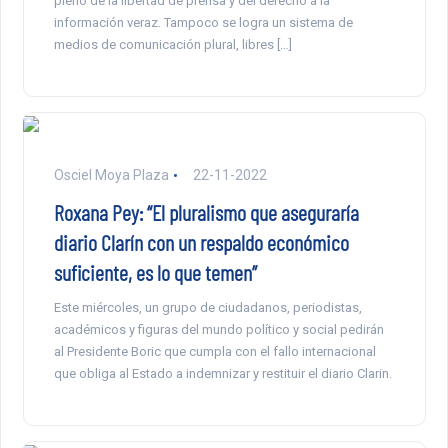
pleno de la libertad de prensa y del derecho a la
información veraz. Tampoco se logra un sistema de
medios de comunicación plural, libres […]
Osciel Moya Plaza
22-11-2022
Roxana Pey: “El pluralismo que aseguraría
diario Clarín con un respaldo económico
suficiente, es lo que temen”
Este miércoles, un grupo de ciudadanos, periodistas,
académicos y figuras del mundo político y social pedirán
al Presidente Boric que cumpla con el fallo internacional
que obliga al Estado a indemnizar y restituir el diario Clarin.