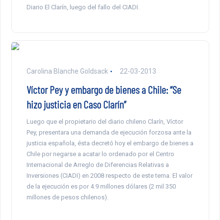
Diario El Clarín, luego del fallo del CIADI.
Carolina Blanche Goldsack
22-03-2013
Víctor Pey y embargo de bienes a Chile: “Se
hizo justicia en Caso Clarín”
Luego que el propietario del diario chileno Clarín, Víctor
Pey, presentara una demanda de ejecución forzosa ante la
justicia española, ésta decretó hoy el embargo de bienes a
Chile por negarse a acatar lo ordenado por el Centro
Internacional de Arreglo de Diferencias Relativas a
Inversiones (CIADI) en 2008 respecto de este tema. El valor
de la ejecución es por 4.9 millones dólares (2 mil 350
millones de pesos chilenos).