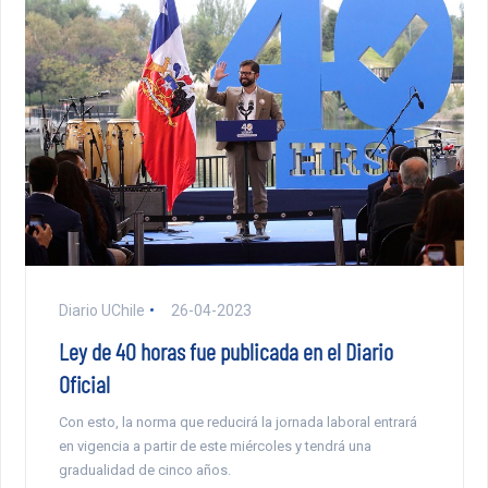
Diario UChile
26-04-2023
Ley de 40 horas fue publicada en el Diario
Oficial
Con esto, la norma que reducirá la jornada laboral entrará
en vigencia a partir de este miércoles y tendrá una
gradualidad de cinco años.