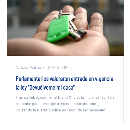
Natalia Palma
30-06-2022
Parlamentarios valoraron entrada en vigencia
la ley “Devuélveme mi casa”
Tras su publicación en el Diario Oficial, la iniciativa facilitará
el trámite para desalojar a arrendatarios morosos,
utilizando la fuerza pública en caso “de ser necesario”.