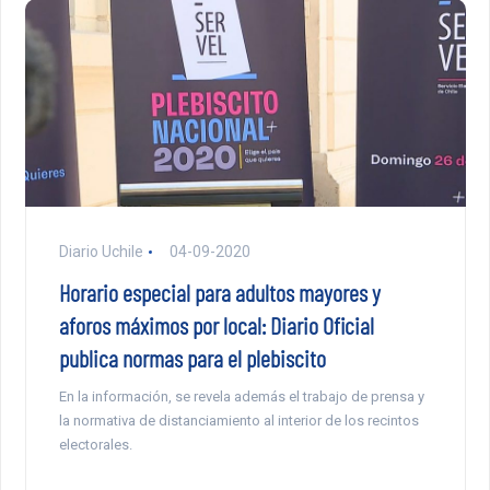
Diario Uchile
04-09-2020
Horario especial para adultos mayores y
aforos máximos por local: Diario Oficial
publica normas para el plebiscito
En la información, se revela además el trabajo de prensa y
la normativa de distanciamiento al interior de los recintos
electorales.