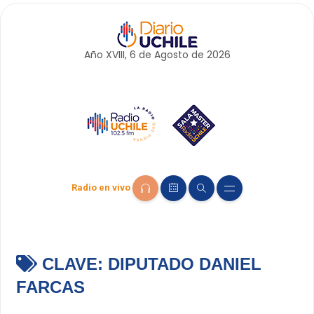
Año XVIII, 6 de
Agosto
de 2026
Radio en vivo
CLAVE:
DIPUTADO DANIEL
FARCAS