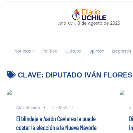
Año XVIII, 8 de
Agosto
de 2026
Noticias
Política
Cultura
Opinión
Deportes
CLAVE:
DIPUTADO IVÁN FLORES
Abril Becerra
21-02-2017
Di
El blindaje a Aarón Cavieres le puede
D
costar la elección a la Nueva Mayoría
i