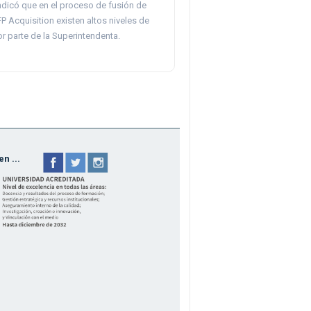
ndicó que en el proceso de fusión de
FP Acquisition existen altos niveles de
r parte de la Superintendenta.
n ...