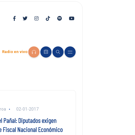
Radio en vivo
eroa
02-01-2017
l Pañal: Diputados exigen
e Fiscal Nacional Económico