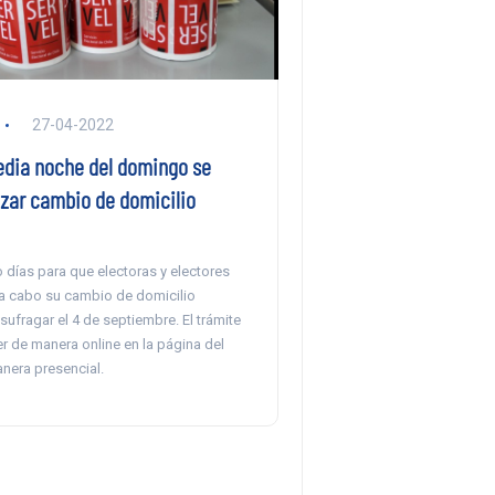
27-04-2022
edia noche del domingo se
izar cambio de domicilio
 días para que electoras y electores
 a cabo su cambio de domicilio
 sufragar el 4 de septiembre. El trámite
r de manera online en la página del
nera presencial.