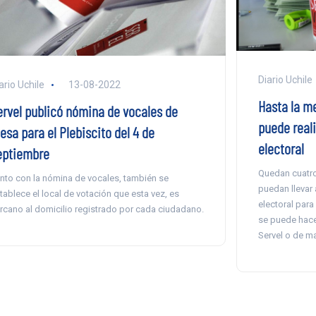
Diario Uchile
ario Uchile
13-08-2022
Hasta la m
ervel publicó nómina de vocales de
puede real
esa para el Plebiscito del 4 de
electoral
eptiembre
Quedan cuatro
nto con la nómina de vocales, también se
puedan llevar
tablece el local de votación que esta vez, es
electoral para
rcano al domicilio registrado por cada ciudadano.
se puede hace
Servel o de ma