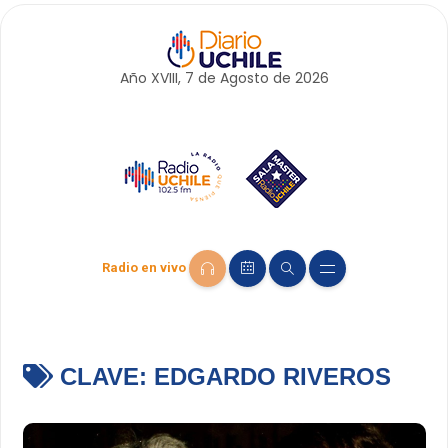
Año XVIII, 7 de
Agosto
de 2026
Radio en vivo
CLAVE:
EDGARDO RIVEROS