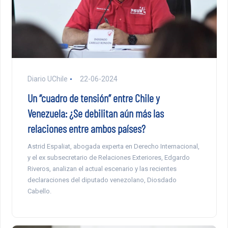
Diario UChile
22-06-2024
Un “cuadro de tensión” entre Chile y
Venezuela: ¿Se debilitan aún más las
relaciones entre ambos países?
Astrid Espaliat, abogada experta en Derecho Internacional,
y el ex subsecretario de Relaciones Exteriores, Edgardo
Riveros, analizan el actual escenario y las recientes
declaraciones del diputado venezolano, Diosdado
Cabello.