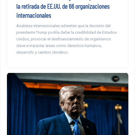
la retirada de EE.UU. de 66 organizaciones
internacionales
Analistas internacionales advierten que la decisión del
presidente Trump podría dañar la credibilidad de Estados
Unidos, provocar el desfinanciamiento de organismos
clave e impactar áreas como derechos humanos,
desarrollo y cambio climático.