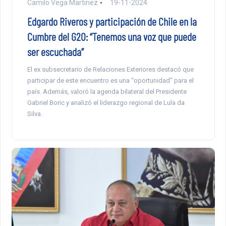
Camilo Vega Martinez
19-11-2024
Edgardo Riveros y participación de Chile en la
Cumbre del G20: “Tenemos una voz que puede
ser escuchada”
El ex subsecretario de Relaciones Exteriores destacó que
participar de este encuentro es una “oportunidad” para el
país. Además, valoró la agenda bilateral del Presidente
Gabriel Boric y analizó el liderazgo regional de Lula da
Silva.