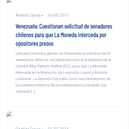
Andrés Ojeda
16-04-2015
Venezuela: Cuestionan solicitud de senadores
chilenos para que La Moneda interceda por
opositores presos
Criticas y molestia generó en Venezuela la solicitud de 30
senadores chilenos, encabezados por el presidente de la
Cámara Alta, Patricio Walker (DC), para que La Moneda
interceda en la liberación de Leopoldo López y Antonio
Ledezma. La decisión fue vista como una intervención en
los asuntos internos de los venezolanos y también fue
criticada […]
Rodrigo Rojas
31-01-2015