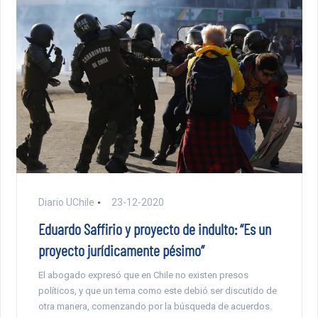
Diario UChile
23-12-2020
Eduardo Saffirio y proyecto de indulto: “Es un
proyecto jurídicamente pésimo”
El abogado expresó que en Chile no existen presos
políticos, y que un tema como este debió ser discutido de
otra manera, comenzando por la búsqueda de acuerdos.