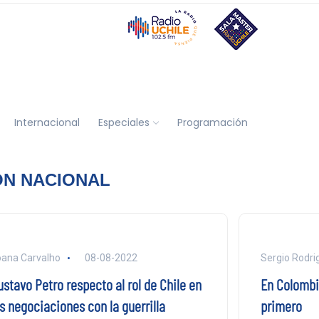
Internacional
Especiales
Programación
ÓN NACIONAL
ana Carvalho
08-08-2022
Sergio Rodri
stavo Petro respecto al rol de Chile en
En Colombia
s negociaciones con la guerrilla
primero