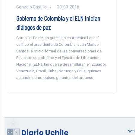
Gonzalo Castillo
30-03-2016
Gobierno de Colombia y el ELN inician
diálogos de paz
Como “el fin de las guerrillas en América Latina”
calificó el presidente de Colombia, Juan Manuel
Santos, el inicio formal de las conversaciones de
Paz entre su gobierno y el Ejército de Liberación
Nacional (ELN), las que se desarrollarán en Ecuador,
Venezuela, Brasil, Cuba, Noruega y Chile, quienes
actuarán como países garantes del proceso.
Diario Uchile
Noti