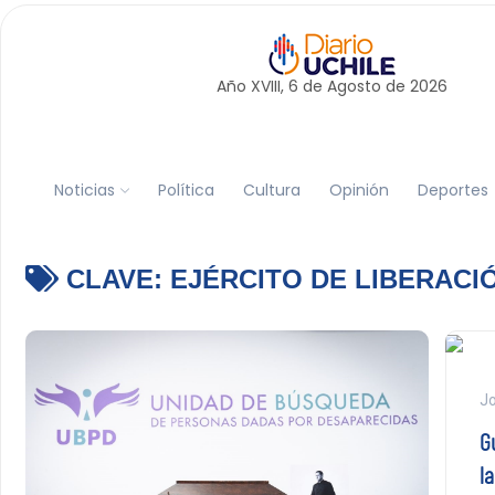
Año XVIII, 6 de
Agosto
de 2026
Noticias
Política
Cultura
Opinión
Deportes
CLAVE:
EJÉRCITO DE LIBERACI
Jo
Gu
la