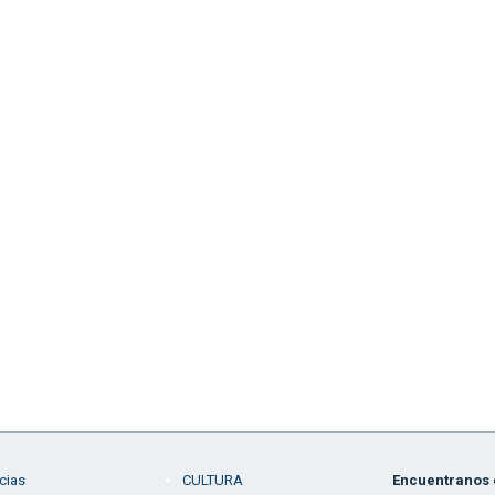
cias
CULTURA
Encuentranos e