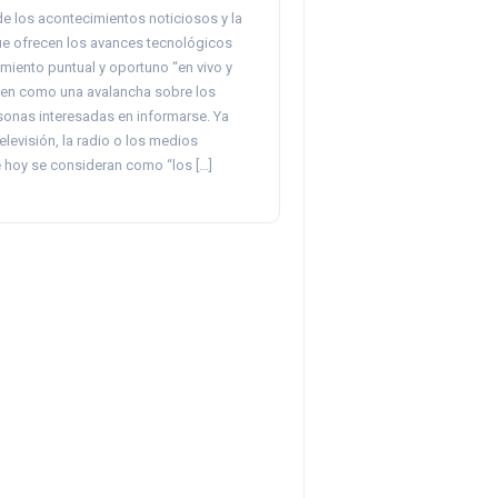
e los acontecimientos noticiosos y la
ue ofrecen los avances tecnológicos
miento puntual y oportuno “en vivo y
caen como una avalancha sobre los
sonas interesadas en informarse. Ya
televisión, la radio o los medios
 hoy se consideran como “los […]