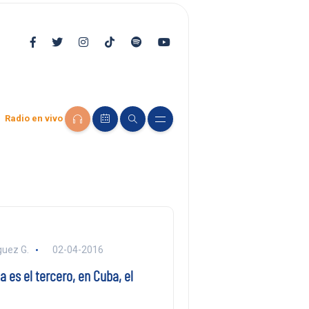
Radio en vivo
guez G.
02-04-2016
 es el tercero, en Cuba, el