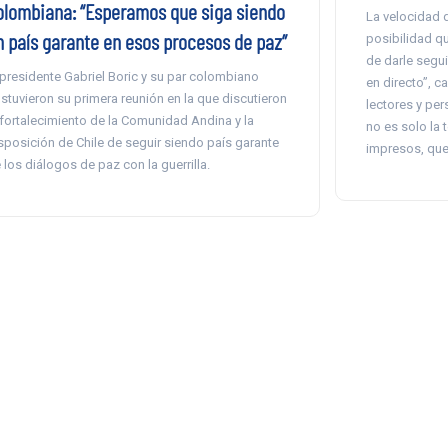
olombiana: “Esperamos que siga siendo
La velocidad d
n país garante en esos procesos de paz”
posibilidad q
de darle segui
 presidente Gabriel Boric y su par colombiano
en directo”, 
stuvieron su primera reunión en la que discutieron
lectores y per
 fortalecimiento de la Comunidad Andina y la
no es solo la 
sposición de Chile de seguir siendo país garante
impresos, que
 los diálogos de paz con la guerrilla.