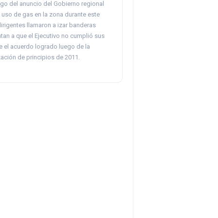
uego del anuncio del Gobierno regional
el uso de gas en la zona durante este
dirigentes llamaron a izar banderas
tan a que el Ejecutivo no cumplió sus
 el acuerdo logrado luego de la
ación de principios de 2011.