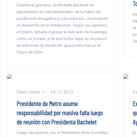
T
Durante el gobierno de Michelle Bachelet se
experimentó un robustecimiento de la matriz de
Se
producción energética y, para este año, se proyecta
da
un desarrollo en la distribución. Según los expertos,
el
el Estado debería ingresar al mercado de la energía
pr
como un privado y de esa forma dejar su rol pasivo
ce
en esta línea de desarrollo que podría marcar el
futuro de Chile.
Diario Uchile
14-11-2014
P
Presidente de Metro asume
E
responsabilidad por masiva falla luego
q
de reunión con Presidenta Bachelet
A
Luego de reunirse con la Presidenta, Aldo González
El