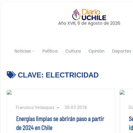
Año XVIII, 6 de
Agosto
de 2026
Noticias
Política
Cultura
Opinión
Deportes
CLAVE:
ELECTRICIDAD
Francisco Velásquez
30-07-2018
Di
Energías limpias se abrirán paso a partir
S
de 2024 en Chile
id