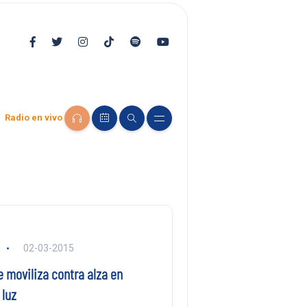
Radio en vivo
02-03-2015
e moviliza contra alza en
 luz