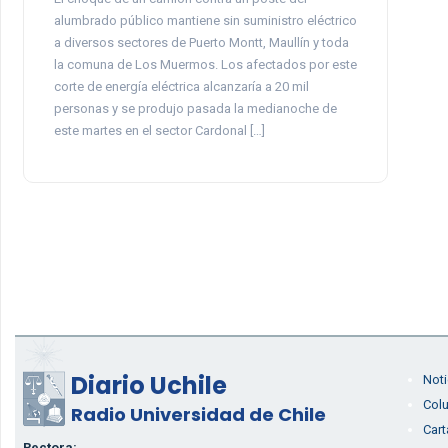
alumbrado público mantiene sin suministro eléctrico
a diversos sectores de Puerto Montt, Maullín y toda
la comuna de Los Muermos. Los afectados por este
corte de energía eléctrica alcanzaría a 20 mil
personas y se produjo pasada la medianoche de
este martes en el sector Cardonal […]
Diario Uchile
Noti
Col
Radio Universidad de Chile
Cart
Rectora: