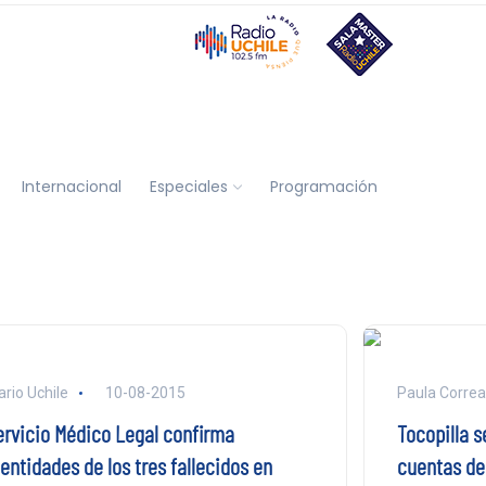
Internacional
Especiales
Programación
ario Uchile
10-08-2015
Paula Correa
ervicio Médico Legal confirma
Tocopilla s
entidades de los tres fallecidos en
cuentas de