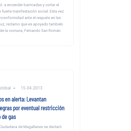
ió a encender barricadas y cortar el
a fuerte manifestación social. Esta vez
 inconformidad ante el reajuste en las
 luz, reclamo que es apoyado también
e de la comuna, Fernando San Román.
stóbal
15-04-2013
s en alerta: Levantan
egras por eventual restricción
 de gas
Ciudadana de Magallanes se declaró