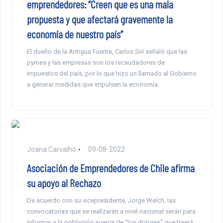
emprendedores: “Creen que es una mala
propuesta y que afectará gravemente la
economía de nuestro país”
El dueño de la Antigua Fuente, Carlos Siri señaló que las
pymes y las empresas son los recaudadores de
impuestos del país, por lo que hizo un llamado al Gobierno
a generar medidas que impulsen la economía.
Joana Carvalho
09-08-2022
Asociación de Emprendedores de Chile afirma
su apoyo al Rechazo
De acuerdo con su vicepresidente, Jorge Welch, las
convocatorias que se realizarán a nivel nacional serán para
informar a la población acerca de “los dolores” que traerá