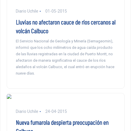
Diario Uchile
01-05-2015
Lluvias no afectaron cauce de ríos cercanos al
volcán Calbuco
El Servicio Nacional de Geología y Minería (Sernageomin),
informó que los ocho milímetros de agua caída producto
de las lluvias registradas en la ciudad de Puerto Montt, no
afectaron de manera significativa el cauce de los ríos
aledaños al volcán Calbuco, el cual entró en erupción hace
nueve días.
Diario Uchile
24-04-2015
Nueva fumarola despierta preocupación en