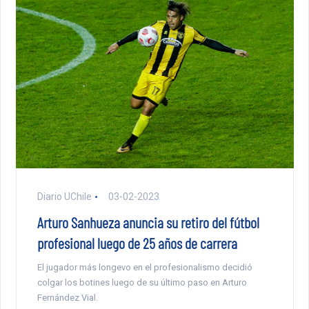
Diario UChile
03-02-2023
Arturo Sanhueza anuncia su retiro del fútbol
profesional luego de 25 años de carrera
El jugador más longevo en el profesionalismo decidió
colgar los botines luego de su último paso en Arturo
Fernández Vial.