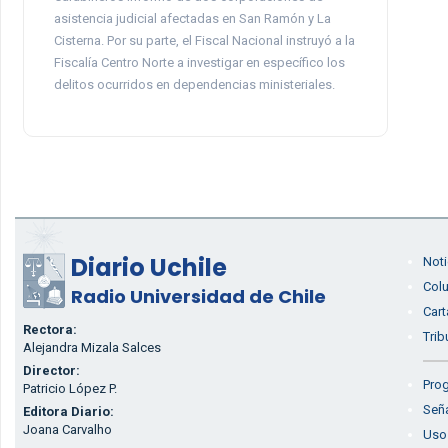
asistencia judicial afectadas en San Ramón y La
Cisterna. Por su parte, el Fiscal Nacional instruyó a la
Fiscalía Centro Norte a investigar en específico los
delitos ocurridos en dependencias ministeriales.
Diario Uchile
Noti
Col
Radio Universidad de Chile
Cart
Rectora:
Trib
Alejandra Mizala Salces
Director:
Prog
Patricio López P.
Seña
Editora Diario:
Joana Carvalho
Uso