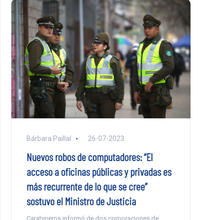
Bárbara Paillal
26-07-2023
Nuevos robos de computadores: “El
acceso a oficinas públicas y privadas es
más recurrente de lo que se cree”
sostuvo el Ministro de Justicia
Carabineros informó de dos corporaciones de