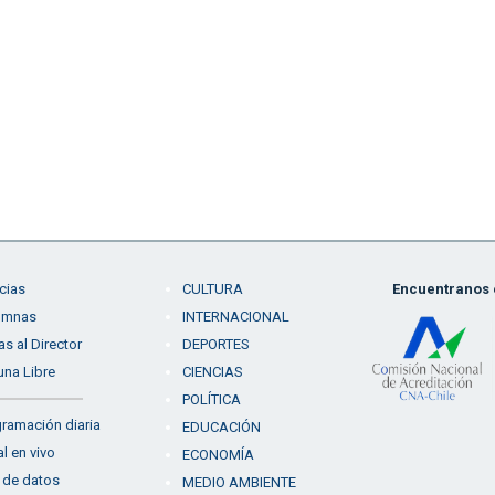
cias
CULTURA
Encuentranos e
umnas
INTERNACIONAL
as al Director
DEPORTES
una Libre
CIENCIAS
POLÍTICA
ramación diaria
EDUCACIÓN
l en vivo
ECONOMÍA
 de datos
MEDIO AMBIENTE