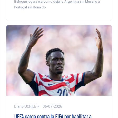
Balogun jugara era como dejar a Argentina sin Messi o a
Portugal sin Ronaldo.
Diario UCHILE
06-07-2026
UEFA carga contra la FIFA por habilitar a