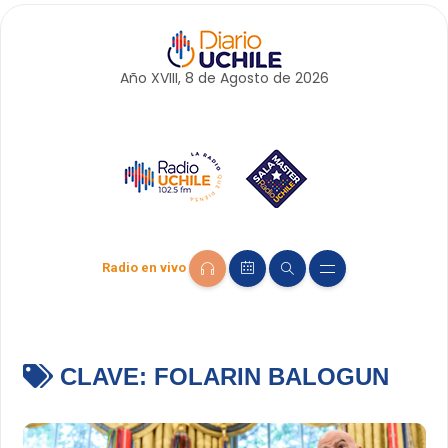
Año XVIII, 8 de
Agosto
de 2026
Radio en vivo
CLAVE:
FOLARIN BALOGUN