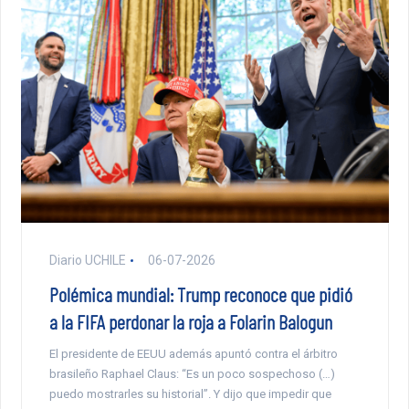
Diario UCHILE
06-07-2026
Polémica mundial: Trump reconoce que pidió
a la FIFA perdonar la roja a Folarin Balogun
El presidente de EEUU además apuntó contra el árbitro
brasileño Raphael Claus: “Es un poco sospechoso (…)
puedo mostrarles su historial”. Y dijo que impedir que