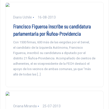
Diario Uchile
16-08-2013
Francisco Figueroa inscribe su candidatura
parlamentaria por Ñuñoa-Providencia
Con 1500 firmas, 600 más de las exigidas por el Servel,
el candidato de la Izquierda Autónoma, Francisco
Figueroa, inscribió su candidatura a diputado por el
distrito 21 Ñuñoa-Providencia. Acompañado de cientos de
adherentes, el ex vicepresidente de la FECH destacó el
apoyo de los vecinos de ambas comunas, ya que “más
allá de todas las […]
Oriana Miranda
25-07-2013