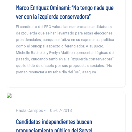
Marco Enríquez Ominami: “No tengo nada que
ver con la izquierda conservadora”
El candidato del PRO valora las numerosas candidaturas
de izquierda que se han levantado para estas elecciones
presidenciales, aunque enfatiza en su experiencia política
como el principal aspecto diferenciador. A su juicio,
Michelle Bachelet y Evelyn Matthei representan lógicas del
pasado, criticando también a la “izquierda conservadora”
que lo tildó de díscolo por sus propuestas sociales. “No
pienso renunciar a mi rebeldía del ’86”, asegura.
Paula Campos
05-07-2013
Candidatos independientes buscan
pronunciamiento público del Servel