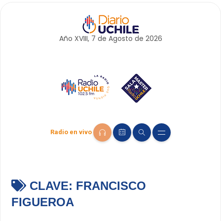
Año XVIII, 7 de
Agosto
de 2026
Radio en vivo
CLAVE:
FRANCISCO
FIGUEROA