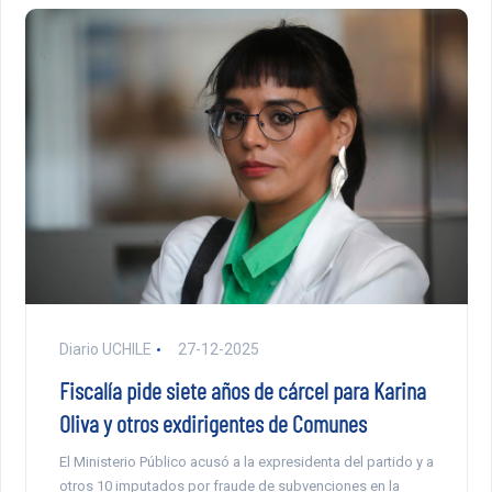
Diario UCHILE
27-12-2025
Fiscalía pide siete años de cárcel para Karina
Oliva y otros exdirigentes de Comunes
El Ministerio Público acusó a la expresidenta del partido y a
otros 10 imputados por fraude de subvenciones en la