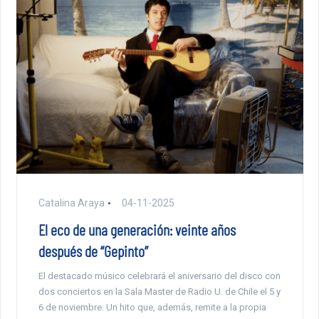
Catalina Araya
04-11-2025
El eco de una generación: veinte años
después de “Gepinto”
El destacado músico celebrará el aniversario del disco con
dos conciertos en la Sala Master de Radio U. de Chile el 5 y
6 de noviembre. Un hito que, además, remite a la propia