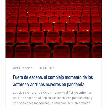
Abril Becerra
10-06-2021
Fuera de escena: el complejo momento de los
actores y actrices mayores en pandemia
La vejez siempre ha sido un momento difícil de enfrentar
para los artistas nacionales. Sin incentivos permanentes y
con pensiones mezquinas, la situación se vuelve mucho