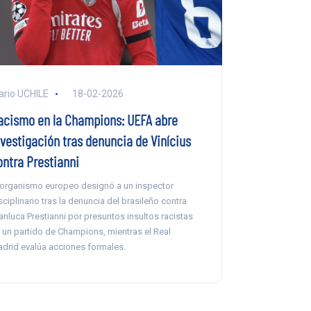
ario UCHILE
18-02-2026
acismo en la Champions: UEFA abre
nvestigación tras denuncia de Vinícius
ontra Prestianni
 organismo europeo designó a un inspector
sciplinario tras la denuncia del brasileño contra
anluca Prestianni por presuntos insultos racistas
 un partido de Champions, mientras el Real
drid evalúa acciones formales.