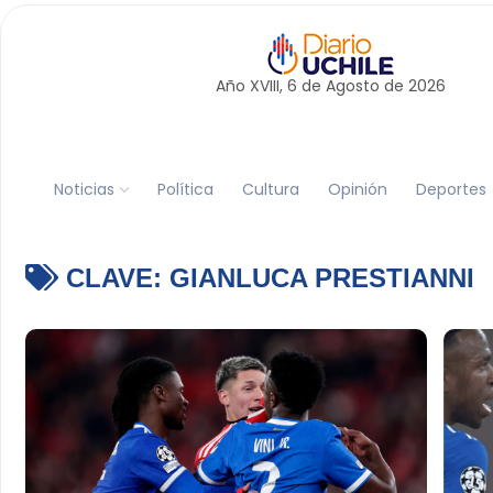
Año XVIII, 6 de
Agosto
de 2026
Noticias
Política
Cultura
Opinión
Deportes
CLAVE:
GIANLUCA PRESTIANNI