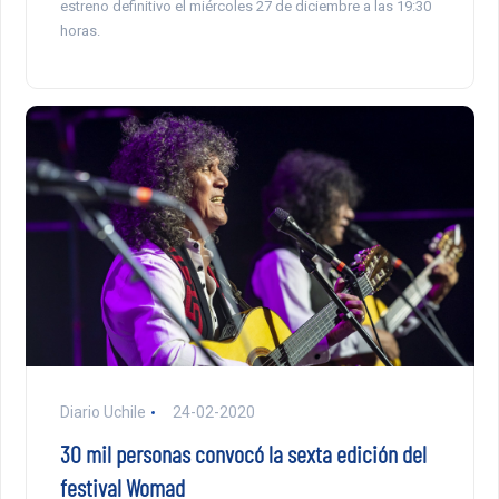
estreno definitivo el miércoles 27 de diciembre a las 19:30
horas.
Diario Uchile
24-02-2020
30 mil personas convocó la sexta edición del
festival Womad