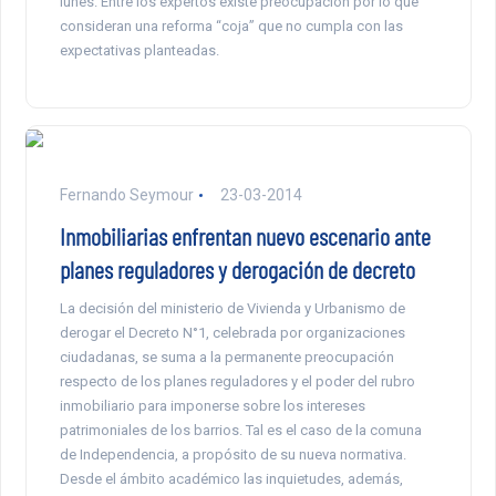
lunes. Entre los expertos existe preocupación por lo que
consideran una reforma “coja” que no cumpla con las
expectativas planteadas.
Fernando Seymour
23-03-2014
Inmobiliarias enfrentan nuevo escenario ante
planes reguladores y derogación de decreto
La decisión del ministerio de Vivienda y Urbanismo de
derogar el Decreto N°1, celebrada por organizaciones
ciudadanas, se suma a la permanente preocupación
respecto de los planes reguladores y el poder del rubro
inmobiliario para imponerse sobre los intereses
patrimoniales de los barrios. Tal es el caso de la comuna
de Independencia, a propósito de su nueva normativa.
Desde el ámbito académico las inquietudes, además,