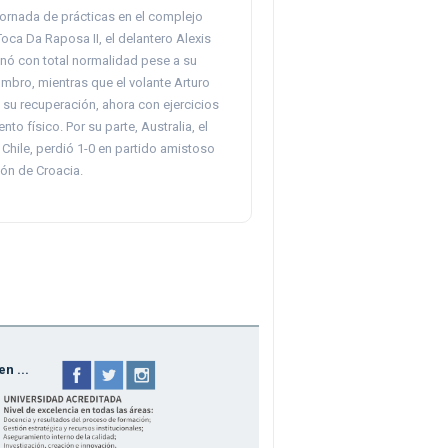
jornada de prácticas en el complejo
oca Da Raposa II, el delantero Alexis
nó con total normalidad pese a su
ombro, mientras que el volante Arturo
 su recuperación, ahora con ejercicios
nto físico. Por su parte, Australia, el
e Chile, perdió 1-0 en partido amistoso
ión de Croacia.
n ...