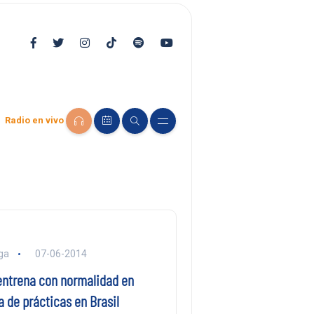
Radio en vivo
iga
07-06-2014
entrena con normalidad en
 de prácticas en Brasil