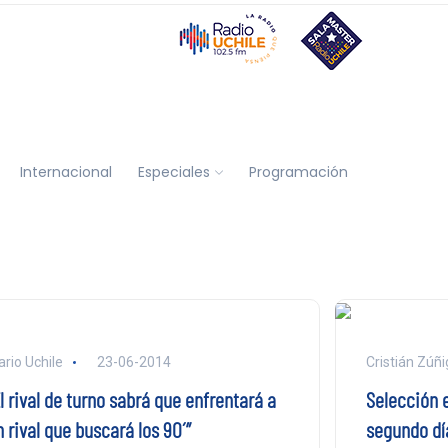
Internacional
Especiales
Programación
ario Uchile
23-06-2014
Cristián Zúñ
l rival de turno sabrá que enfrentará a
Selección 
 rival que buscará los 90´”
segundo día