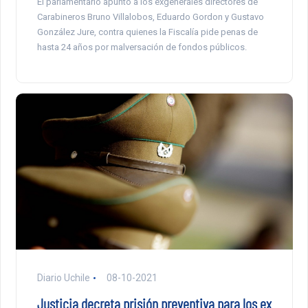
El parlamentario apuntó a los exgenerales directores de
Carabineros Bruno Villalobos, Eduardo Gordon y Gustavo
González Jure, contra quienes la Fiscalía pide penas de
hasta 24 años por malversación de fondos públicos.
Diario Uchile
08-10-2021
Justicia decreta prisión preventiva para los ex