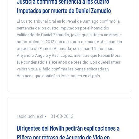
Justicia confirma sentencia a los cuatro
imputados por muerte de Daniel Zamudio
El Cuarto Tribunal Oral en lo Penal de Santiago confirmó la
sentencia de los cuatro imputados por el homicidio
calificado de Daniel Zamudio, joven que sufriera un ataque
homofóbico en 2012 con resultado de muerte. A la cadena
perpetua de Patricio Ahumada, se suman 15 años para
Alejandro Angulo y Raúl López, mientras que Fabián Mora
fue condenado a siete años de presidio. Los querellantes
valoran que el fallo confirma las penas solicitadas y
destacan que continúan los ataques en el país.
radio.uchile.cl
31-03-2013
Dirigentes del Movilh pedirán explicaciones a
Piñera por retraso de Acuerdo de Vida en