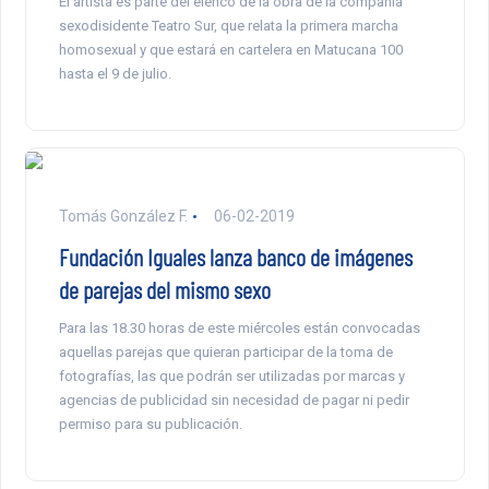
El artista es parte del elenco de la obra de la compañía
sexodisidente Teatro Sur, que relata la primera marcha
homosexual y que estará en cartelera en Matucana 100
hasta el 9 de julio.
Tomás González F.
06-02-2019
Fundación Iguales lanza banco de imágenes
de parejas del mismo sexo
Para las 18.30 horas de este miércoles están convocadas
aquellas parejas que quieran participar de la toma de
fotografías, las que podrán ser utilizadas por marcas y
agencias de publicidad sin necesidad de pagar ni pedir
permiso para su publicación.