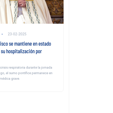
23-02-2025
isco se mantiene en estado
s su hospitalización por
crisis respiratoria durante la jornada
go, el sumo pontífice permanece en
 médica grave.