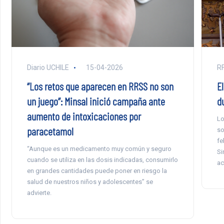
RF
Diario UCHILE
15-04-2026
E
“Los retos que aparecen en RRSS no son
d
un juego”: Minsal inició campaña ante
aumento de intoxicaciones por
Lo
paracetamol
so
fe
“Aunque es un medicamento muy común y seguro
Si
cuando se utiliza en las dosis indicadas, consumirlo
ac
en grandes cantidades puede poner en riesgo la
salud de nuestros niños y adolescentes” se
advierte.