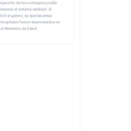
proyección de los contagios podría
sionar el sistema sanitario. El
icó el galeno, es que las áreas
os hospitales fueron desmontados en
el Ministerio de Salud.