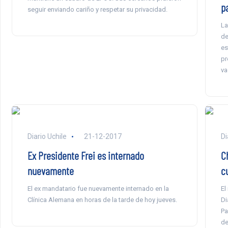
p
seguir enviando cariño y respetar su privacidad.
La
de
es
pr
va
Diario Uchile
21-12-2017
Di
Ex Presidente Frei es internado
C
nuevamente
c
El ex mandatario fue nuevamente internado en la
El
Clínica Alemana en horas de la tarde de hoy jueves.
Di
Pa
de