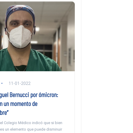
11-01-2022
guel Bernucci por ómicron:
en un momento de
bre”
del Colegio Médico indicó que si bien
 es un elemento que puede disminuir