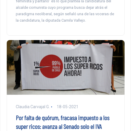
feminista y paritario” es lo que plantea la candidatura del
alcalde comunista cuyo programa busca dejar atrás el
paradigma neoliberal, según señaló una de las voceras de
la candidatura, la diputada Camila Vallejo.
Claudia Carvajal G.
18-05-2021
Por falta de quórum, fracasa impuesto a los
super ricos: avanza al Senado solo el IVA