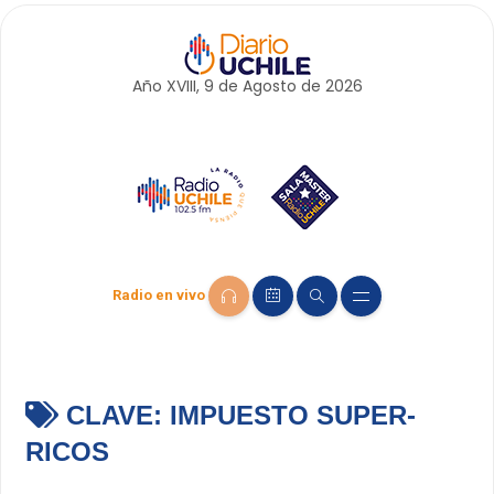
Año XVIII, 9 de
Agosto
de 2026
Radio en vivo
CLAVE:
IMPUESTO SUPER-
RICOS