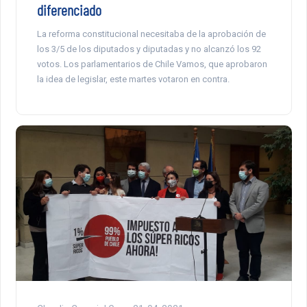
diferenciado
La reforma constitucional necesitaba de la aprobación de
los 3/5 de los diputados y diputadas y no alcanzó los 92
votos. Los parlamentarios de Chile Vamos, que aprobaron
la idea de legislar, este martes votaron en contra.