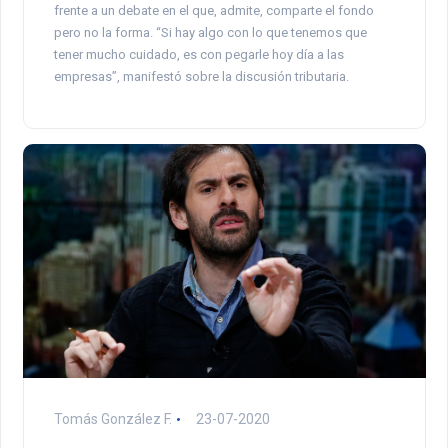
frente a un debate en el que, admite, comparte el fondo
pero no la forma. “Si hay algo con lo que tenemos que
tener mucho cuidado, es con pegarle hoy día a las
empresas”, manifestó sobre la discusión tributaria.
Tomás González F.
23-07-2020