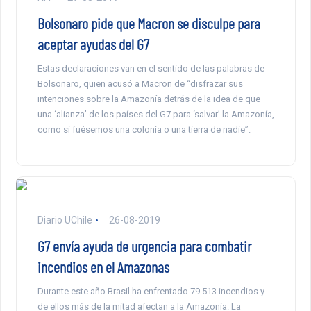
Bolsonaro pide que Macron se disculpe para
aceptar ayudas del G7
Estas declaraciones van en el sentido de las palabras de
Bolsonaro, quien acusó a Macron de “disfrazar sus
intenciones sobre la Amazonía detrás de la idea de que
una ‘alianza’ de los países del G7 para ‘salvar’ la Amazonía,
como si fuésemos una colonia o una tierra de nadie”.
Diario UChile
26-08-2019
G7 envía ayuda de urgencia para combatir
incendios en el Amazonas
Durante este año Brasil ha enfrentado 79.513 incendios y
de ellos más de la mitad afectan a la Amazonía. La