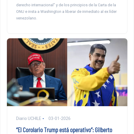
derecho internacional” y de los principios de la Carta de la
ONU e insta a Washington a liberar de inmediato al ex líder
venezolano.
Diario UCHILE
03-01-2026
“El Corolario Trump está operativo”: Gilberto