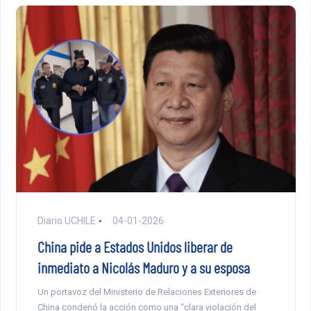
Diario UCHILE
04-01-2026
China pide a Estados Unidos liberar de
inmediato a Nicolás Maduro y a su esposa
Un portavoz del Ministerio de Relaciones Exteriores de
China condenó la acción como una “clara violación del