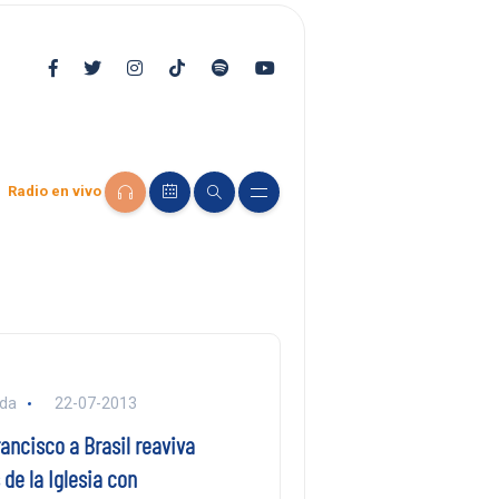
Radio en vivo
nda
22-07-2013
rancisco a Brasil reaviva
de la Iglesia con