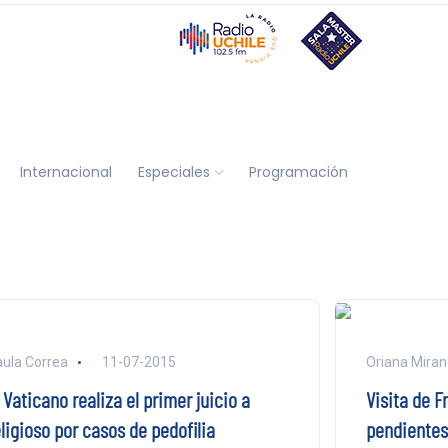
Internacional
Especiales
Programación
ula Correa
11-07-2015
Oriana Mira
 Vaticano realiza el primer juicio a
Visita de F
ligioso por casos de pedofilia
pendientes 