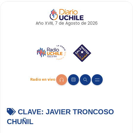
Año XVIII, 7 de
Agosto
de 2026
Radio en vivo
CLAVE:
JAVIER TRONCOSO
CHUÑIL