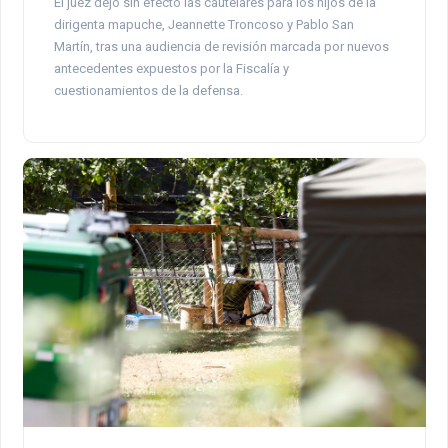
El juez dejó sin efecto las cautelares para los hijos de la
dirigenta mapuche, Jeannette Troncoso y Pablo San
Martín, tras una audiencia de revisión marcada por nuevos
antecedentes expuestos por la Fiscalía y
cuestionamientos de la defensa.