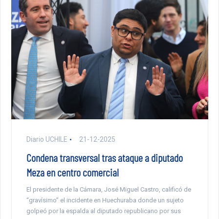
Diario UCHILE
21-12-2025
Condena transversal tras ataque a diputado
Meza en centro comercial
El presidente de la Cámara, José Miguel Castro, calificó de
“gravísimo” el incidente en Huechuraba donde un sujeto
golpeó por la espalda al diputado republicano por sus