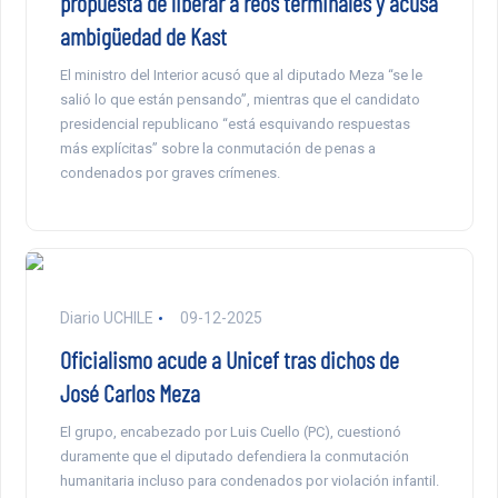
propuesta de liberar a reos terminales y acusa
ambigüedad de Kast
El ministro del Interior acusó que al diputado Meza “se le
salió lo que están pensando”, mientras que el candidato
presidencial republicano “está esquivando respuestas
más explícitas” sobre la conmutación de penas a
condenados por graves crímenes.
Diario UCHILE
09-12-2025
Oficialismo acude a Unicef tras dichos de
José Carlos Meza
El grupo, encabezado por Luis Cuello (PC), cuestionó
duramente que el diputado defendiera la conmutación
humanitaria incluso para condenados por violación infantil.