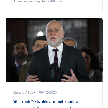
dichos sobre la Ley de las 40 Horas.
Diario UCHILE
09-12-2025
“Aberrante”: Elizalde arremete contra