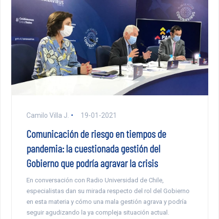
Camilo Villa J.
19-01-2021
Comunicación de riesgo en tiempos de
pandemia: la cuestionada gestión del
Gobierno que podría agravar la crisis
En conversación con Radio Universidad de Chile,
especialistas dan su mirada respecto del rol del Gobierno
en esta materia y cómo una mala gestión agrava y podría
seguir agudizando la ya compleja situación actual.