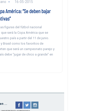
rano
16-05-2015
opa América: “Se deben bajar
tivas”
s figuras del fútbol nacional
o que será la Copa América que se
estro país a partir del 11 de junio.
y Brasil como los favoritos de
erten que será un campeonato parejo y
aís debe “jugar de chico a grande” en
n ...