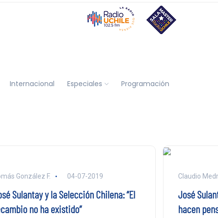
Internacional
Especiales
Programación
más González F.
04-07-2019
Claudio Med
sé Sulantay y la Selección Chilena: “El
José Sulan
ecambio no ha existido”
hacen pens