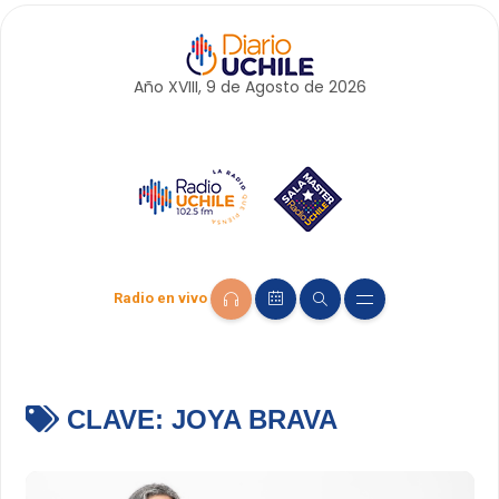
Año XVIII, 9 de
Agosto
de 2026
Radio en vivo
CLAVE:
JOYA BRAVA