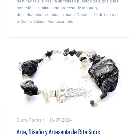
destinadas a la basura en ferias y puestos de jugos, y las
sometió a un minucioso proceso de raspado,
deshidratación y costura a mano. Desde el 14 de enero en
el Centro Cultural Montecarmelo.
Diana Porras
16-07-2024
Arte, Diseño y Artesanía de Rita Soto: