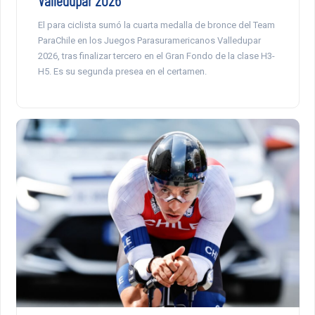
El para ciclista sumó la cuarta medalla de bronce del Team
ParaChile en los Juegos Parasuramericanos Valledupar
2026, tras finalizar tercero en el Gran Fondo de la clase H3-
H5. Es su segunda presea en el certamen.