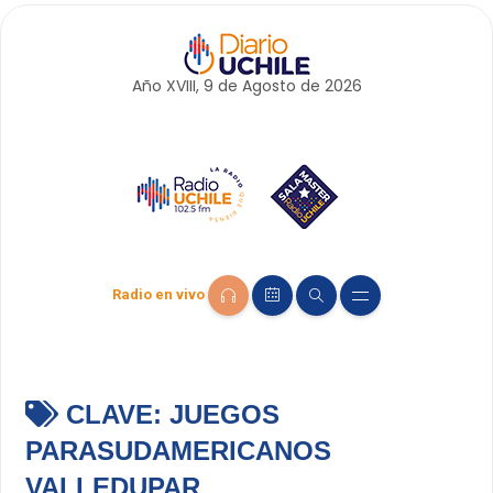
Año XVIII, 9 de
Agosto
de 2026
Radio en vivo
CLAVE:
JUEGOS
PARASUDAMERICANOS
VALLEDUPAR