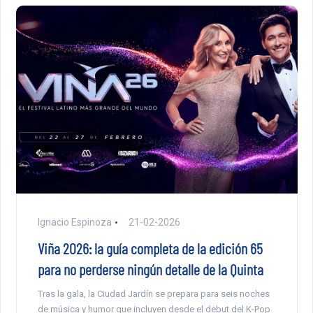
Ignacio Espinoza
21-02-2026
Viña 2026: la guía completa de la edición 65
para no perderse ningún detalle de la Quinta
Tras la gala, la Ciudad Jardín se prepara para seis noches
de música y humor que incluyen desde el debut del K-Pop