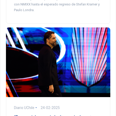
con NMIXX hasta el esperado regreso de Stefan Kramer y
Paulo Londra.
Diario UChile
24-02-2025