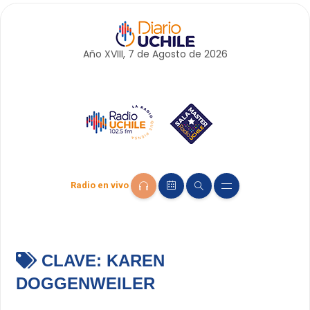
Año XVIII, 7 de
Agosto
de 2026
Radio en vivo
CLAVE:
KAREN
DOGGENWEILER