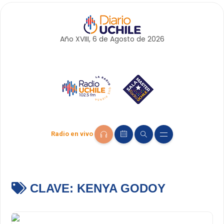
Año XVIII, 6 de
Agosto
de 2026
Radio en vivo
CLAVE:
KENYA GODOY