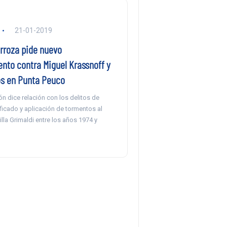
21-01-2019
arroza pide nuevo
nto contra Miguel Krassnoff y
os en Punta Peuco
ón dice relación con los delitos de
ficado y aplicación de tormentos al
Villa Grimaldi entre los años 1974 y