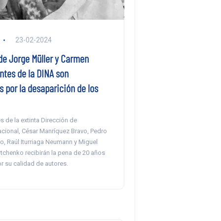
23-02-2024
de Jorge Müller y Carmen
ntes de la DINA son
 por la desaparición de los
s de la extinta Dirección de
acional, César Manríquez Bravo, Pedro
o, Raúl Iturriaga Neumann y Miguel
tchenko recibirán la pena de 20 años
r su calidad de autores.