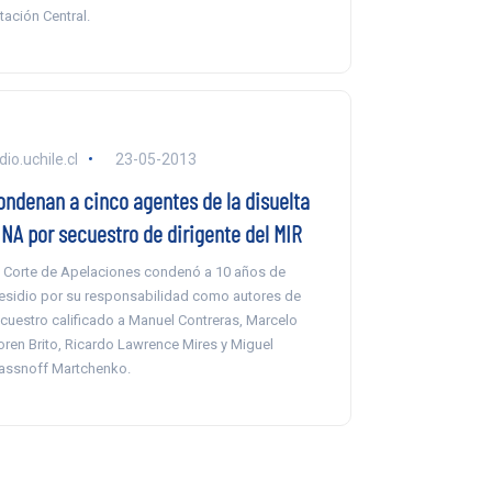
tación Central.
dio.uchile.cl
23-05-2013
ondenan a cinco agentes de la disuelta
INA por secuestro de dirigente del MIR
 Corte de Apelaciones condenó a 10 años de
esidio por su responsabilidad como autores de
cuestro calificado a Manuel Contreras, Marcelo
ren Brito, Ricardo Lawrence Mires y Miguel
assnoff Martchenko.