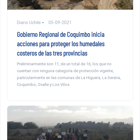
Diario Uchile
05-09-2021
Gobierno Regional de Coquimbo inicia
acciones para proteger los humedales
costeros de las tres provincias
Preliminarmente son 11, de un total de 16, los que no
cuentan con ninguna categoría de protección vigente,
particularmente en las comunas de La Higuera, La Serena,
Coquimbo, Ovalle y Los Vilos.