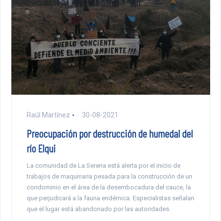
Raúl Martínez
30-08-2021
Preocupación por destrucción de humedal del
río Elqui
La comunidad de La Serena está alerta por el inicio de
trabajos de maquinaria pesada para la construcción de un
condominio en el área de la desembocadura del cauce, la
que perjudicará a la fauna endémica. Especialistas señalan
que el lugar está abandonado por las autoridades.