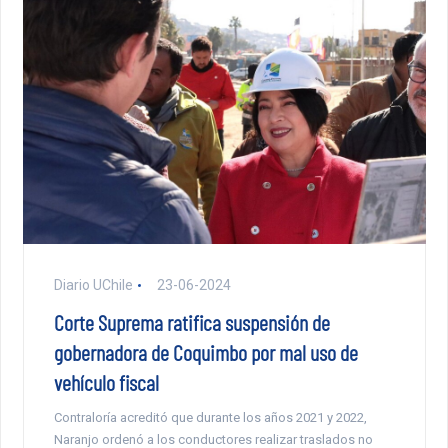
Diario UChile
23-06-2024
Corte Suprema ratifica suspensión de
gobernadora de Coquimbo por mal uso de
vehículo fiscal
Contraloría acreditó que durante los años 2021 y 2022,
Naranjo ordenó a los conductores realizar traslados no