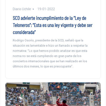
Diario Uchile
19-01-2022
SCD advierte incumplimiento de la “Ley de
Teloneros”: “Esta es una ley vigente y debe ser
considerada”
Rodrigo Osorio, presidente de la SCD, señaló que la
situación es lamentable e hizo un llamado a respetar la
normativa: “Lo que hemos podido analizar es que esta
norma no se está cumpliendo en gran parte de los
conciertos internacionales que se han realizado en los
últimos dos meses, lo que es preocupante”.