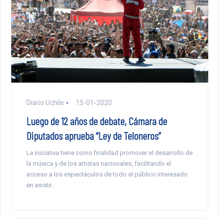
Diario Uchile
15-01-2020
Luego de 12 años de debate, Cámara de
Diputados aprueba “Ley de Teloneros”
La iniciativa tiene como finalidad promover el desarrollo de
la música y de los artistas nacionales, facilitando el
acceso a los espectáculos de todo el público interesado
en asistir.