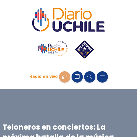
Radio en vivo
Teloneros en conciertos: La