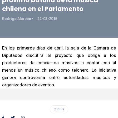
próxima batalla de la música
chilena en el Parlamento
Rodrigo Alarcón
22-03-2015
En los primeros días de abril, la sala de la Cámara de
Diputados discutirá el proyecto que obliga a los
productores de conciertos masivos a contar con al
menos un músico chileno como telonero. La iniciativa
genera controversia entre autoridades, músicos y
organizadores de eventos.
Cultura