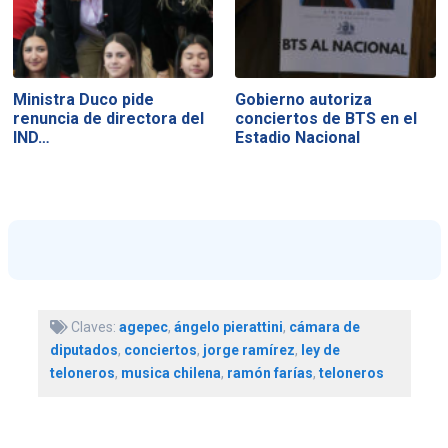
Ministra Duco pide
Gobierno autoriza
renuncia de directora del
conciertos de BTS en el
IND…
Estadio Nacional
Claves:
agepec
,
ángelo pierattini
,
cámara de
diputados
,
conciertos
,
jorge ramírez
,
ley de
teloneros
,
musica chilena
,
ramón farías
,
teloneros